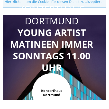
Hier klicken, um die Cookies für diesen Dienst zu akzeptieren
KONZERTHAUS
DORTMUND
YOUNG ARTIST
MATINEEN IMMER
SONNTAGS 11.00
UHR
Konzerthaus
Dortmund