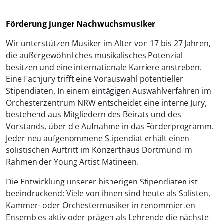
Förderung junger Nachwuchsmusiker
Wir unterstützen Musiker im Alter von 17 bis 27 Jahren,
die außergewöhnliches musikalisches Potenzial
besitzen und eine internationale Karriere
anstreben.
Eine Fachjury trifft eine
Vorauswahl potentieller
Stipendiaten. In einem eintägigen Auswahlverfahren im
Orchesterzentrum NRW entscheidet eine interne Jury,
bestehend aus Mitgliedern des Beirats und des
Vorstands, über die Aufnahme in das Förderprogramm.
Jeder neu aufgenommene Stipendiat erhält einen
solistischen Auftritt im Konzerthaus Dortmund im
Rahmen der Young Artist Matineen.
Die Entwicklung unserer bisherigen Stipendiaten ist
beeindruckend: Viele von ihnen sind heute als Solisten,
Kammer- oder Orchestermusiker in renommierten
Ensembles aktiv oder prägen als Lehrende die nächste