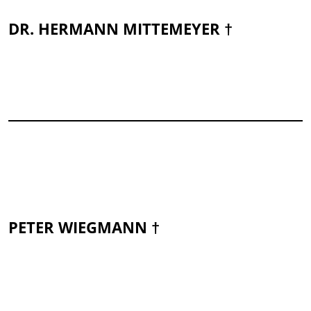
DR. HERMANN MITTEMEYER †
PETER WIEGMANN †