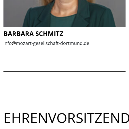
BARBARA SCHMITZ
info
@
mozart-gesellschaft-dortmund.de
EHRENVORSITZEN