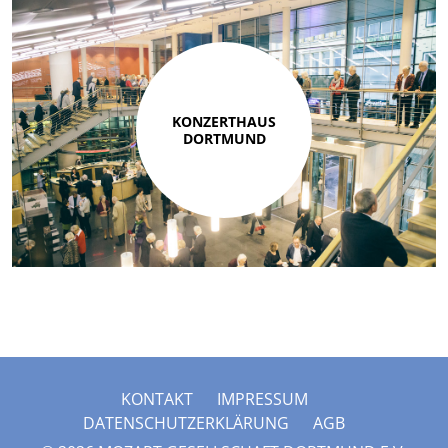
KONZERTHAUS
DORTMUND
KONTAKT
IMPRESSUM
DATENSCHUTZERKLÄRUNG
AGB