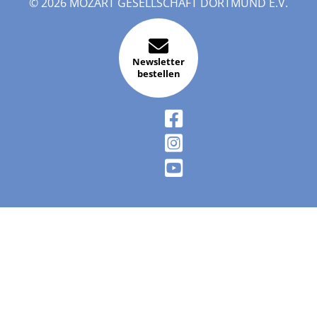
© 2026 MOZART GESELLSCHAFT DORTMUND E.V.
Newsletter
bestellen
FACEBOOK
INSTAGRAM
YOUTUBE