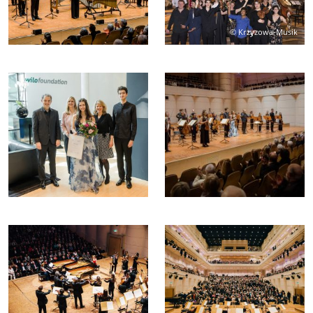
© Krzyzowa-Musik