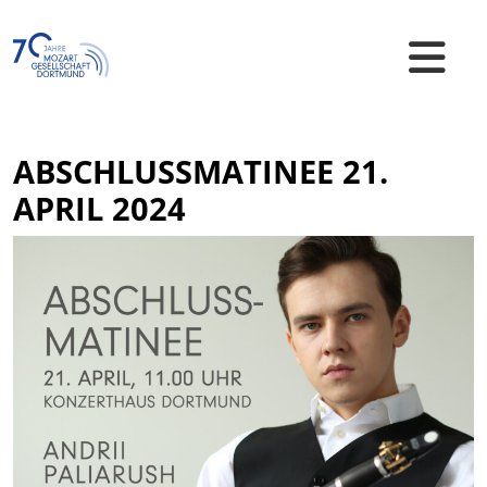
Skip
to
content
Mozart Gesellschaft Dortmund e.V.
ABSCHLUSSMATINEE 21.
APRIL 2024