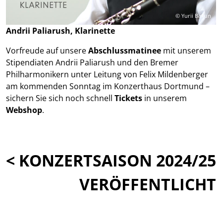
© Yurii Bakun
Andrii Paliarush, Klarinette
Vorfreude auf unsere
Abschlussmatinee
mit unserem
Stipendiaten Andrii Paliarush und den Bremer
Philharmonikern unter Leitung von Felix Mildenberger
am kommenden Sonntag im Konzerthaus Dortmund –
s
ichern Sie sich noch schnell
Tickets
in unserem
Webshop
.
< KONZERTSAISON 2024/25
VERÖFFENTLICHT