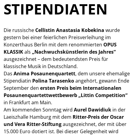
STIPENDIATEN
Die russische
Cellistin Anastasia Kobekina
wurde
gestern bei einer feierlichen Preisverleihung im
Konzerthaus Berlin mit dem renommierten
OPUS
KLASSIK
als
„Nachwuchskünstlerin des Jahres“
ausgezeichnet – dem bedeutendsten Preis für
klassische Musik in Deutschland.
Das
Anima Posaunenquartett
, dem unsere ehemalige
Stipendiatin
Polina Tarasenko
angehört, gewann Ende
September den
ersten Preis beim Internationalen
Posaunenquartettwettbewerb
„Littin Competition“
in Frankfurt am Main.
Am kommenden Sonntag wird
Aurel Dawidiuk
in der
Laeiszhalle Hamburg mit dem
Ritter-Preis der
Oscar
und Vera Ritter-Stiftung
ausgezeichnet, der mit über
15.000 Euro dotiert ist. Bei dieser Gelegenheit wird