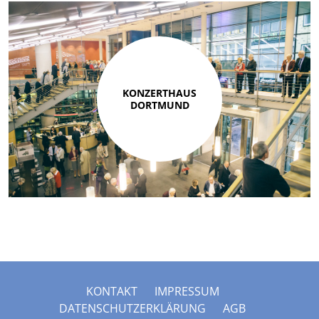
KONZERTHAUS
DORTMUND
KONTAKT
IMPRESSUM
DATENSCHUTZERKLÄRUNG
AGB