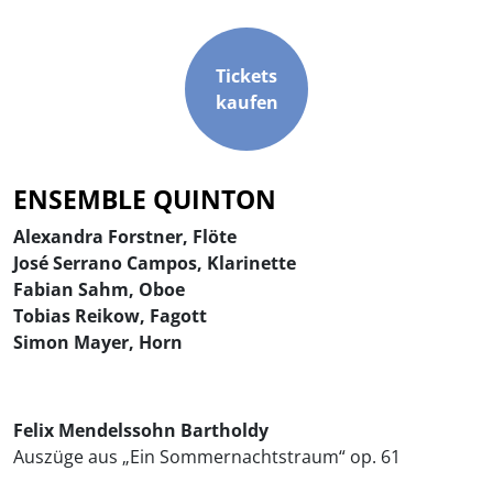
Tickets
kaufen
ENSEMBLE QUINTON
Alexandra Forstner, Flöte
José Serrano Campos, Klarinette
Fabian Sahm, Oboe
Tobias Reikow, Fagott
Simon Mayer, Horn
Felix Mendelssohn Bartholdy
Auszüge aus „Ein Sommernachtstraum“ op. 61