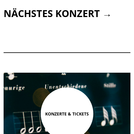
NÄCHSTES KONZERT →
KONZERTE & TICKETS