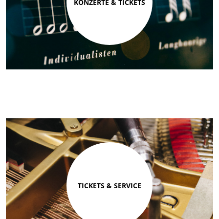
KONZERTE & TICKETS
TICKETS & SERVICE