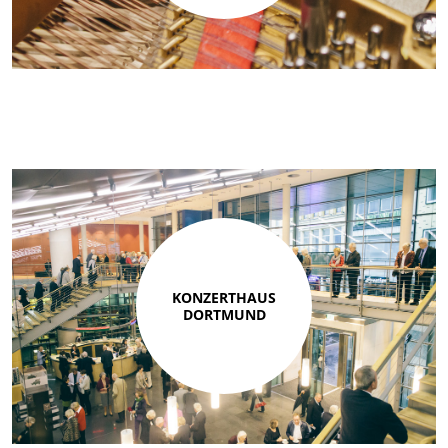
KONZERTHAUS
DORTMUND