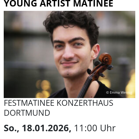
YOUNG ARTIST MATINEE
© Emma Wernig
FESTMATINEE KONZERTHAUS
DORTMUND
So., 18.01.2026,
11:00 Uhr