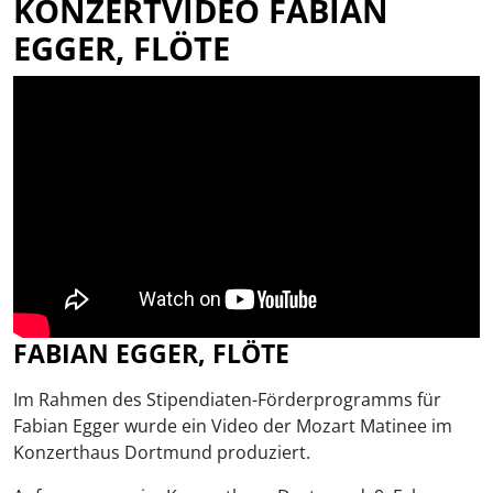
KONZERTVIDEO FABIAN
EGGER, FLÖTE
FABIAN EGGER, FLÖTE
Im Rahmen des Stipendiaten-Förderprogramms für
Fabian Egger wurde ein Video der Mozart Matinee im
Konzerthaus Dortmund produziert.