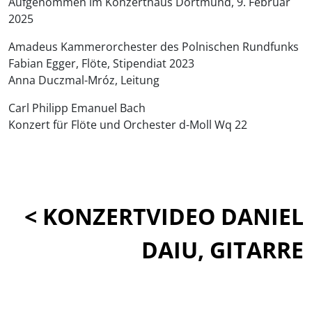
Aufgenommen im Konzerthaus Dortmund, 9. Februar
2025
Amadeus Kammerorchester des Polnischen Rundfunks
Fabian Egger, Flöte, Stipendiat 2023
Anna Duczmal-Mróz, Leitung
Carl Philipp Emanuel Bach
Konzert für Flöte und Orchester d-Moll Wq 22
< KONZERTVIDEO DANIEL
DAIU, GITARRE