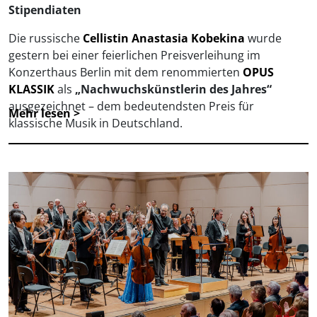
Stipendiaten
Die russische
Cellistin Anastasia Kobekina
wurde
gestern bei einer feierlichen Preisverleihung im
Konzerthaus Berlin mit dem renommierten
OPUS
KLASSIK
als
„Nachwuchskünstlerin des Jahres“
ausgezeichnet – dem bedeutendsten Preis für
Mehr lesen >
klassische Musik in Deutschland.