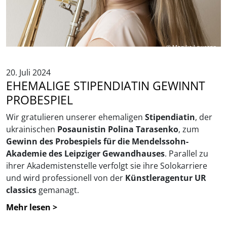
© Monika Lawrenz
20. Juli 2024
EHEMALIGE STIPENDIATIN GEWINNT
PROBESPIEL
Wir gratulieren unserer ehemaligen
Stipendiatin
, der
ukrainischen
Posaunistin Polina Tarasenko
, zum
Gewinn des Probespiels für die Mendelssohn-
Akademie des Leipziger Gewandhauses
. Parallel zu
ihrer Akademistenstelle verfolgt sie ihre Solokarriere
und wird professionell von der
Künstleragentur UR
classics
gemanagt.
Mehr lesen >