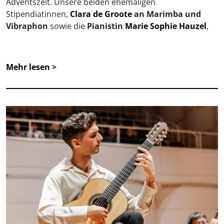
Adventszeit. Unsere beiden ehemaligen
Stipendiatinnen,
Clara de Groote
an Marimba und
Vibraphon
sowie die
Pianistin
Marie Sophie Hauzel
,
Mehr lesen >