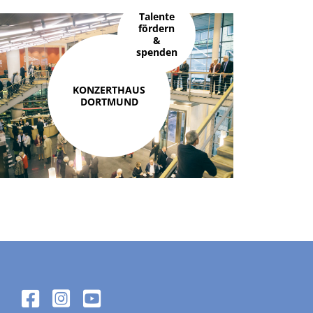
Talente
fördern
&
spenden
KONZERTHAUS
DORTMUND
FACEBOOK
INSTAGRAM
YOUTUBE