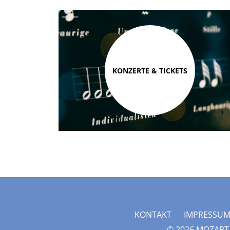
KONZERTE & TICKETS
KONTAKT
IMPRESSU
© 2026 MOZART