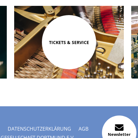
TICKETS & SERVICE
M
DATENSCHUTZERKLÄRUNG
AGB
Newsletter
 GESELLSCHAFT DORTMUND E.V.