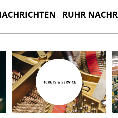
NACHRICHTEN
RUHR NACHR
TICKETS & SERVICE