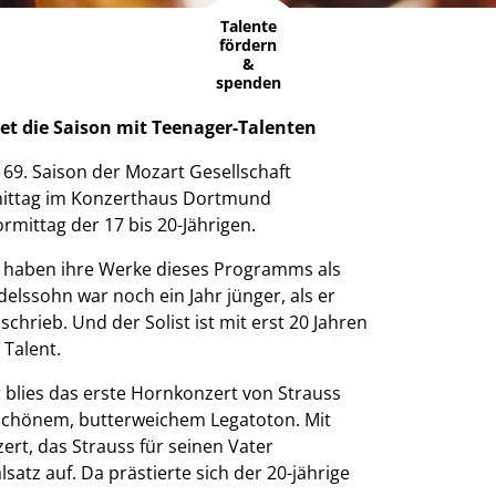
Talente
fördern
&
spenden
et die Saison mit Teenager-Talenten
 69. Saison der Mozart Gesellschaft
ttag im Konzerthaus Dortmund
rmittag der 17 bis 20-Jährigen.
 haben ihre Werke dieses Programms als
elssohn war noch ein Jahr jünger, als er
rieb. Und der Solist ist mit erst 20 Jahren
 Talent.
 blies das erste Hornkonzert von Strauss
schönem, butterweichem Legatoton. Mit
ert, das Strauss für seinen Vater
lsatz auf. Da prästierte sich der 20-jährige