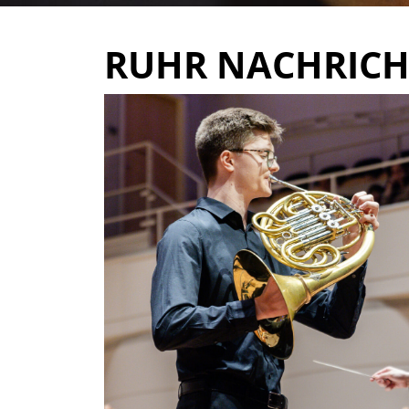
RUHR NACHRIC