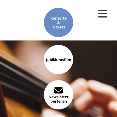
Konzerte
&
Tickets
Jubiläumsfilm
Newsletter
bestellen