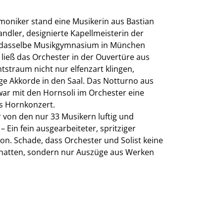
moniker stand eine Musikerin aus Bastian
andler, designierte Kapellmeisterin der
t dasselbe Musikgymnasium in München
 ließ das Orchester in der Ouvertüre aus
traum nicht nur elfenzart klingen,
ge Akkorde in den Saal. Das Notturno aus
 mit den Hornsoli im Orchester eine
s Hornkonzert.
 von den nur 33 Musikern luftig und
– Ein fein ausgearbeiteter, spritziger
n. Schade, dass Orchester und Solist keine
 hatten, sondern nur Auszüge aus Werken