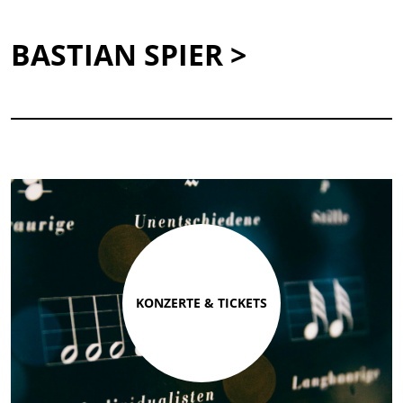
BASTIAN SPIER >
KONZERTE & TICKETS