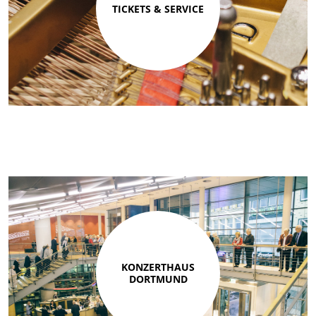
TICKETS & SERVICE
KONZERTHAUS
DORTMUND