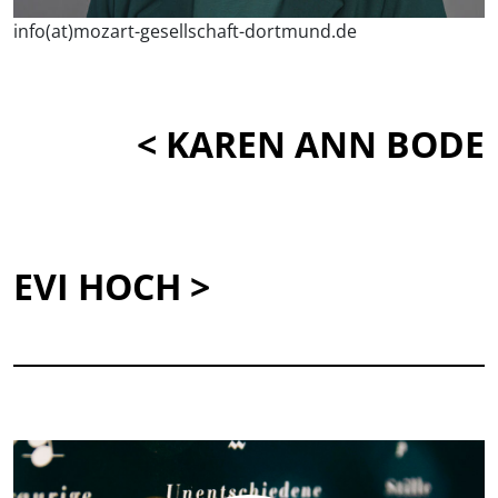
info(at)mozart-gesellschaft-dortmund.de
< KAREN ANN BODE
EVI HOCH >