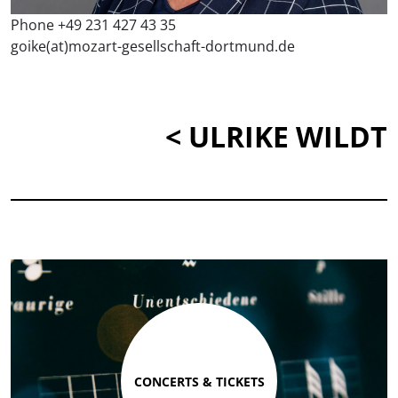
Phone +49 231 427 43 35
goike(at)mozart-gesellschaft-dortmund.de
< ULRIKE WILDT
CONCERTS & TICKETS