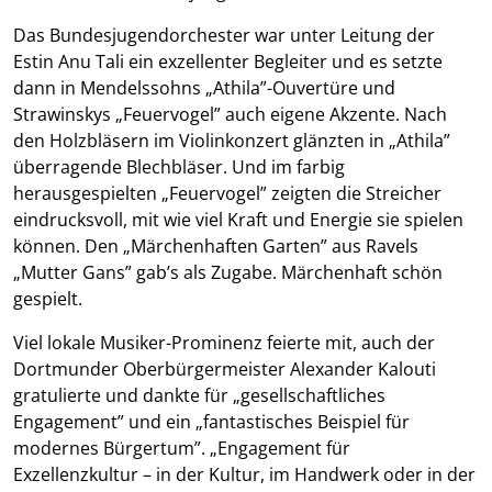
Das Bundesjugendorchester war unter Leitung der
Estin Anu Tali ein exzellenter Begleiter und es setzte
dann in Mendelssohns „Athila”-Ouvertüre und
Strawinskys „Feuervogel” auch eigene Akzente. Nach
den Holzbläsern im Violinkonzert glänzten in „Athila”
überragende Blechbläser. Und im farbig
herausgespielten „Feuervogel” zeigten die Streicher
eindrucksvoll, mit wie viel Kraft und Energie sie spielen
können. Den „Märchenhaften Garten” aus Ravels
„Mutter Gans” gab’s als Zugabe. Märchenhaft schön
gespielt.
Viel lokale Musiker-Prominenz feierte mit, auch der
Dortmunder Oberbürgermeister Alexander Kalouti
gratulierte und dankte für „gesellschaftliches
Engagement” und ein „fantastisches Beispiel für
modernes Bürgertum”.
„Engagement für
Exzellenzkultur – in der Kultur, im Handwerk oder in der