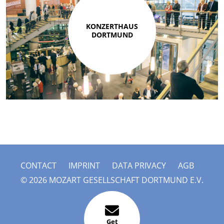
KONZERTHAUS
DORTMUND
CONTACT
IMPRINT
DATA PRIVACY
AGB
© 2026 MOZART GESELLSCHAFT DORTMUND E.V.
Get