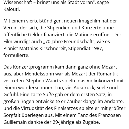
Wissenschaft – bringt uns als Stadt voran”, sagte
Kalouti.
Mit einem viertelstündigen, neuen Imagefilm hat der
Verein, der sich, die Stipendien und Konzerte ohne
öffentliche Gelder finanziert, die Matinee eröffnet. Der
Film würdigt auch „70 Jahre Freundschaft”, wie es
Pianist Matthias Kirschnereit, Stipendiat 1987,
formulierte.
Das Konzertprogramm kam dann ganz ohne Mozart
aus, aber Mendelssohn war als Mozart der Romantik
vertreten. Stephen Waarts spielte das Violinkonzert mit
einem wunderschönen Ton, viel Ausdruck, Seele und
Gefühl. Eine zarte Süße gab er dem ersten Satz, in
großen Bögen entwickelte er Zauberklänge im Andante,
und die Virtuosität des Finalsatzes spielte er mit größter
Sorgfalt überlegen aus. Mit einem Tanz des Franzosen
Guillemain dankte der 29-Jährige als Zugabe.